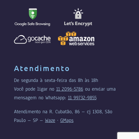
Atendimento
De segunda à sexta-feira das 8h às 18h
Você pode ligar no
11 2096-5786
ou enviar uma
mensagem no Whatsapp:
11 99732-9855
Atendimento na R. Cubatão, 86 – cj 1308, São
Paulo – SP –
Waze
·
GMaps