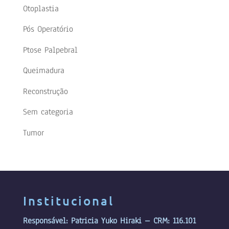
Otoplastia
Pós Operatório
Ptose Palpebral
Queimadura
Reconstrução
Sem categoria
Tumor
Institucional
Responsável: Patricia Yuko Hiraki – CRM: 116.101