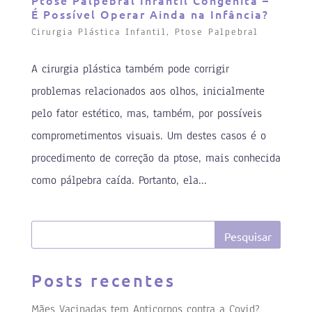
Ptose Palpebral Infantil Congênita –
É Possível Operar Ainda na Infância?
Cirurgia Plástica Infantil
,
Ptose Palpebral
A cirurgia plástica também pode corrigir
problemas relacionados aos olhos, inicialmente
pelo fator estético, mas, também, por possíveis
comprometimentos visuais. Um destes casos é o
procedimento de correção da ptose, mais conhecida
como pálpebra caída. Portanto, ela...
Posts recentes
Mães Vacinadas tem Anticorpos contra a Covid?