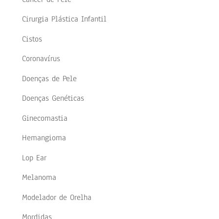
Cirurgia Plástica Infantil
Cistos
Coronavírus
Doenças de Pele
Doenças Genéticas
Ginecomastia
Hemangioma
Lop Ear
Melanoma
Modelador de Orelha
Mordidas