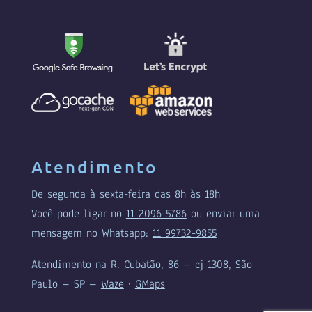
Atendimento
De segunda à sexta-feira das 8h às 18h
Você pode ligar no
11 2096-5786
ou enviar uma
mensagem no Whatsapp:
11 99732-9855
Atendimento na R. Cubatão, 86 – cj 1308, São
Paulo – SP –
Waze
·
GMaps