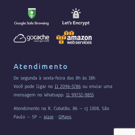
Atendimento
De segunda à sexta-feira das 8h às 18h
Você pode ligar no
11 2096-5786
ou enviar uma
mensagem no Whatsapp:
11 99732-9855
Atendimento na R. Cubatão, 86 – cj 1308, São
Paulo – SP –
Waze
·
GMaps