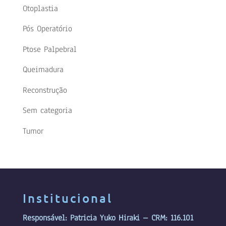
Otoplastia
Pós Operatório
Ptose Palpebral
Queimadura
Reconstrução
Sem categoria
Tumor
Institucional
Responsável: Patricia Yuko Hiraki – CRM: 116.101