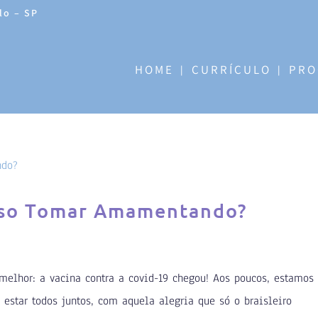
lo – SP
HOME
CURRÍCULO
PRO
osso Tomar Amamentando?
elhor: a vacina contra a covid-19 chegou! Aos poucos, estamos
estar todos juntos, com aquela alegria que só o braisleiro