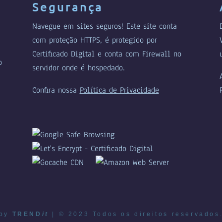
Segurança
Navegue em sites seguros! Este site conta
com proteção HTTPS, é protegido por
Certificado Digital e conta com Firewall no
o
servidor onde é hospedado.
Confira nossa
Política de Privacidade
by
TREND
it
| © 2023 Todos os direitos reservados