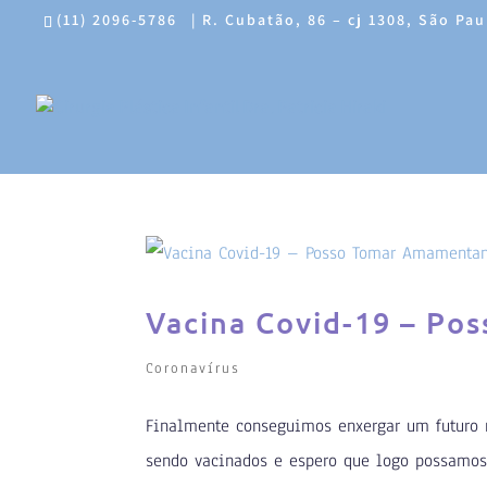
(11) 2096-5786
|
R. Cubatão, 86 – cj 1308, São Pau
Vacina Covid-19 – P
Coronavírus
Finalmente conseguimos enxergar um futuro m
sendo vacinados e espero que logo possamos 