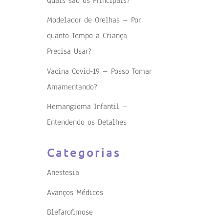
Quais são os Principais?
Modelador de Orelhas – Por
quanto Tempo a Criança
Precisa Usar?
Vacina Covid-19 – Posso Tomar
Amamentando?
Hemangioma Infantil –
Entendendo os Detalhes
Categorias
Anestesia
Avanços Médicos
Blefarofimose