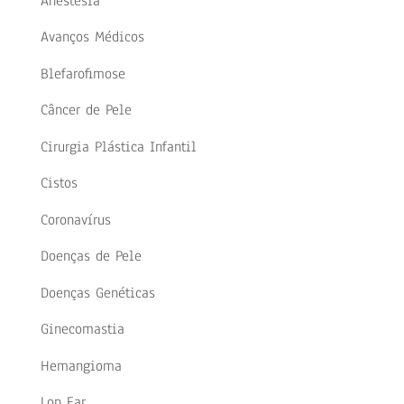
Anestesia
Avanços Médicos
Blefarofimose
Câncer de Pele
Cirurgia Plástica Infantil
Cistos
Coronavírus
Doenças de Pele
Doenças Genéticas
Ginecomastia
Hemangioma
Lop Ear