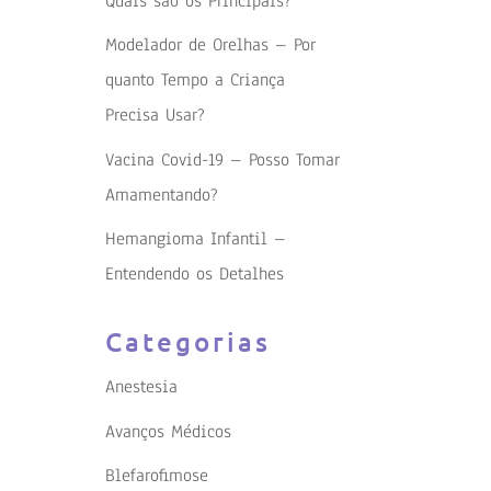
Quais são os Principais?
Modelador de Orelhas – Por
quanto Tempo a Criança
Precisa Usar?
Vacina Covid-19 – Posso Tomar
Amamentando?
Hemangioma Infantil –
Entendendo os Detalhes
Categorias
Anestesia
Avanços Médicos
Blefarofimose