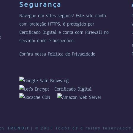
Segurança
Navegue em sites seguros! Este site conta
com proteção HTTPS, é protegido por
Certificado Digital e conta com Firewall no
o
servidor onde é hospedado.
Confira nossa
Política de Privacidade
by
TREND
it
| © 2023 Todos os direitos reservados