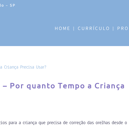
lo – SP
HOME
CURRÍCULO
PRO
 – Por quanto Tempo a Criança
ios para a criança que precisa de correção das orelhas desde o