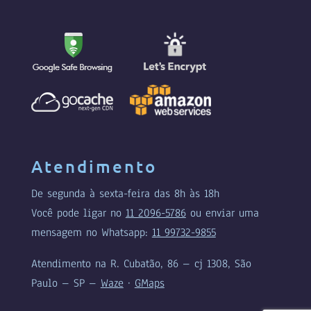
Atendimento
De segunda à sexta-feira das 8h às 18h
Você pode ligar no
11 2096-5786
ou enviar uma
mensagem no Whatsapp:
11 99732-9855
Atendimento na R. Cubatão, 86 – cj 1308, São
Paulo – SP –
Waze
·
GMaps