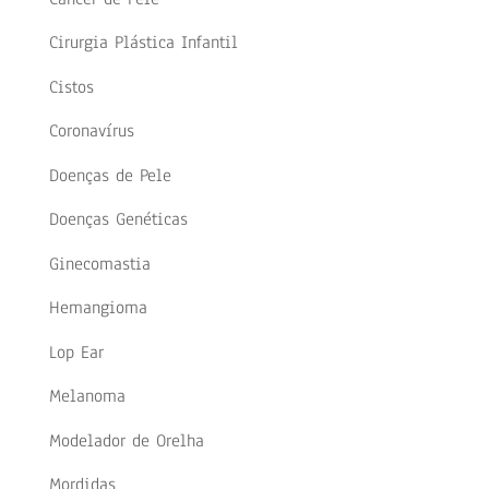
Cirurgia Plástica Infantil
Cistos
Coronavírus
Doenças de Pele
Doenças Genéticas
Ginecomastia
Hemangioma
Lop Ear
Melanoma
Modelador de Orelha
Mordidas