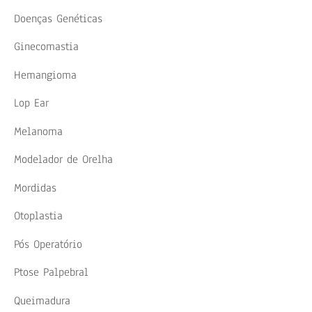
Doenças Genéticas
Ginecomastia
Hemangioma
Lop Ear
Melanoma
Modelador de Orelha
Mordidas
Otoplastia
Pós Operatório
Ptose Palpebral
Queimadura