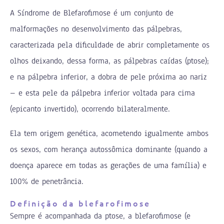
A Síndrome de Blefarofimose é um conjunto de
malformações no desenvolvimento das pálpebras,
caracterizada pela dificuldade de abrir completamente os
olhos deixando, dessa forma, as pálpebras caídas (ptose);
e na pálpebra inferior, a dobra de pele próxima ao nariz
– e esta pele da pálpebra inferior voltada para cima
(epicanto invertido), ocorrendo bilateralmente.
Ela tem origem genética, acometendo igualmente ambos
os sexos, com herança autossômica dominante (quando a
doença aparece em todas as gerações de uma família) e
100% de penetrância.
Definição da blefarofimose
Sempre é acompanhada da ptose, a blefarofimose (e