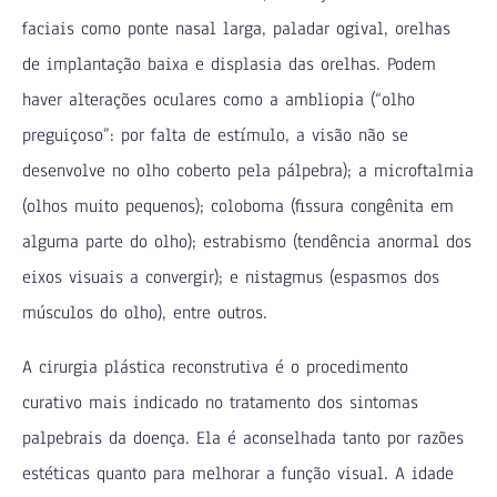
faciais como ponte nasal larga, paladar ogival, orelhas
de implantação baixa e displasia das orelhas. Podem
haver alterações oculares como a ambliopia (“olho
preguiçoso”: por falta de estímulo, a visão não se
desenvolve no olho coberto pela pálpebra); a microftalmia
(olhos muito pequenos); coloboma (fissura congênita em
alguma parte do olho); estrabismo (tendência anormal dos
eixos visuais a convergir); e nistagmus (espasmos dos
músculos do olho), entre outros.
A cirurgia plástica reconstrutiva é o procedimento
curativo mais indicado no tratamento dos sintomas
palpebrais da doença. Ela é aconselhada tanto por razões
estéticas quanto para melhorar a função visual. A idade