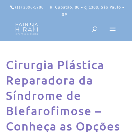
(11) 2096-5786
|
R. Cubatão, 86 – cj 1308, São Paulo –
SP
Cirurgia Plástica
Reparadora da
Síndrome de
Blefarofimose –
Conheça as Opções