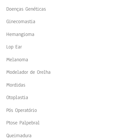
Doenças Genéticas
Ginecomastia
Hemangioma
Lop Ear
Melanoma
Modelador de Orelha
Mordidas
Otoplastia
Pós Operatório
Ptose Palpebral
Queimadura