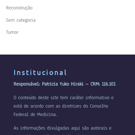
Reconstrução
Sem categoria
Tumor
Institucional
Responsável: Patricia Yuko Hiraki – CRM: 116.101
O conteúdo deste site tem caráter informativo e
está de acordo com as diretrizes do Conselho
Federal de Medicina.
As informações divulgadas aqui são autorais e