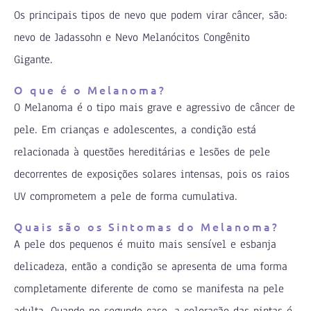
Os principais tipos de nevo que podem virar câncer, são:
nevo de Jadassohn e Nevo Melanócitos Congênito
Gigante.⠀
O que é o Melanoma?
O Melanoma é o tipo mais grave e agressivo de câncer de
pele. Em crianças e adolescentes, a condição está
relacionada à questões hereditárias e lesões de pele
decorrentes de exposições solares intensas, pois os raios
UV comprometem a pele de forma cumulativa.
Quais são os Sintomas do Melanoma?
A pele dos pequenos é muito mais sensível e esbanja
delicadeza, então a condição se apresenta de uma forma
completamente diferente de como se manifesta na pele
adulta. Quando no segundo caso, a coloração das pintas é