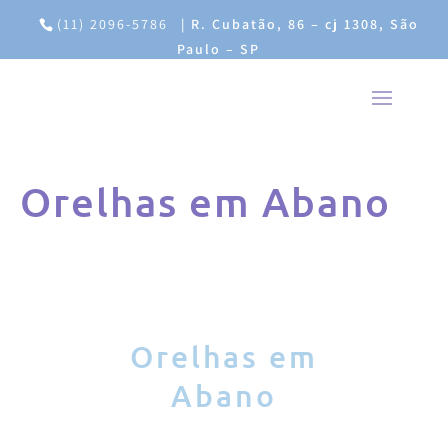
(11) 2096-5786
|
R. Cubatão, 86 – cj 1308, São
Paulo – SP
Orelhas em Abano
Orelhas em
Abano