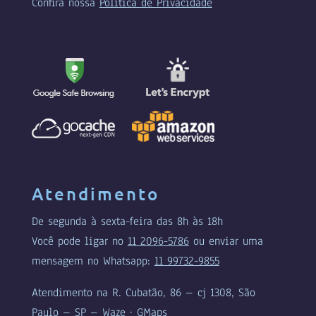
Confira nossa
Política de Privacidade
Atendimento
De segunda à sexta-feira das 8h às 18h
Você pode ligar no
11 2096-5786
ou enviar uma
mensagem no Whatsapp:
11 99732-9855
Atendimento na R. Cubatão, 86 – cj 1308, São
Paulo – SP –
Waze
·
GMaps