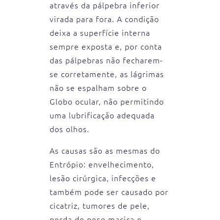
através da pálpebra inferior
virada para fora. A condição
deixa a superfície interna
sempre exposta e, por conta
das pálpebras não fecharem-
se corretamente, as lágrimas
não se espalham sobre o
Globo ocular, não permitindo
uma lubrificação adequada
dos olhos.
As causas são as mesmas do
Entrópio: envelhecimento,
lesão cirúrgica, infecções e
também pode ser causado por
cicatriz, tumores de pele,
perda de peso maciça e