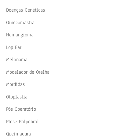
Doenças Genéticas
Ginecomastia
Hemangioma
Lop Ear
Melanoma
Modelador de Orelha
Mordidas
Otoplastia
Pós Operatório
Ptose Palpebral
Queimadura