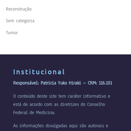
Reconstrução
Sem categoria
Tumor
Institucional
Responsável: Patricia Yuko Hiraki – CRM: 116.101
O conteúdo deste site tem caráter informativo e
está de acordo com as diretrizes do Conselho
Federal de Medicina.
As informações divulgadas aqui são autorais e