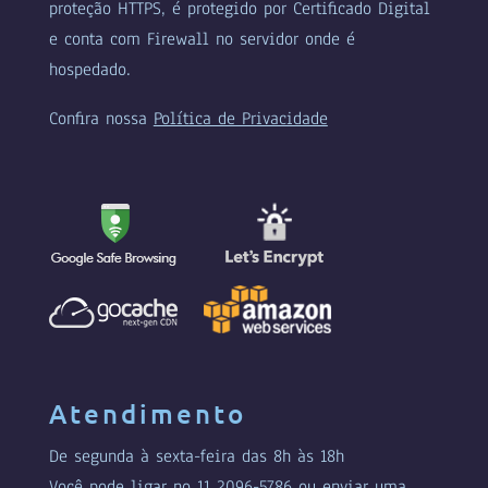
proteção HTTPS, é protegido por Certificado Digital
e conta com Firewall no servidor onde é
hospedado.
Confira nossa
Política de Privacidade
Atendimento
De segunda à sexta-feira das 8h às 18h
Você pode ligar no
11 2096-5786
ou enviar uma